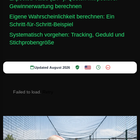
Gewinnerwartung berechnen
Eigene Wahrscheinlichkeit berechnen: Ein
Schritt-für-Schritt-Beispiel
Systematisch vorgehen: Tracking, Geduld und
Stichprobengröße
Updated August 2026
18+
Failed to load.
Retry