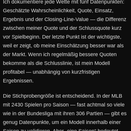
Ich dokumentiere jede Wette mit fünf Datenpunkten:
Geschätzte Wahrscheinlichkeit, Quote, Einsatz,
Ergebnis und der Closing-Line-Value — die Differenz
zwischen meiner Quote und der Schlussquote kurz
vor Spielbeginn. Der letzte Punkt ist der wichtigste,
weil er zeigt, ob meine Einschätzung besser war als
der Markt. Wenn ich regelmäßig bessere Quoten
bekomme als die Schlusslinie, ist mein Modell
profitabel — unabhängig von kurzfristigen
Ergebnissen.
Die Stichprobengröße ist entscheidend. In der MLB
mit 2430 Spielen pro Saison — fast achtmal so viele
wie in der Bundesliga mit ihren 306 Partien — gibt es
genug Datenpunkte, um ein Modell innerhalb einer