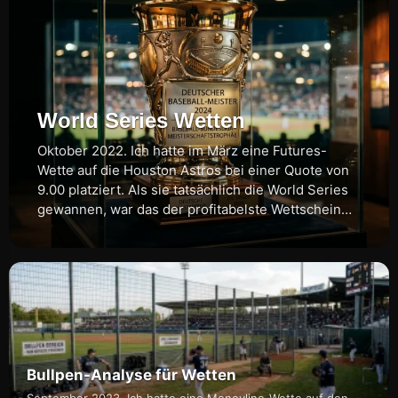
World Series Wetten
Oktober 2022. Ich hatte im März eine Futures-
Wette auf die Houston Astros bei einer Quote von
9.00 platziert. Als sie tatsächlich die World Series
gewannen, war das der profitabelste Wettschein…
Bullpen-Analyse für Wetten
September 2023. Ich hatte eine Moneyline-Wette auf den