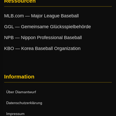
Ressourcen
MLB.com — Major League Baseball
GGL — Gemeinsame Glücksspielbehörde
NPB — Nippon Professional Baseball
KBO — Korea Baseball Organization
Information
Über Diamantwurf
Datenschutzerklärung
Impressum