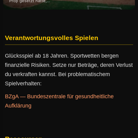
Prop gesetzt hatte,…
Verantwortungsvolles Spielen
Glücksspiel ab 18 Jahren. Sportwetten bergen
finanzielle Risiken. Setze nur Beträge, deren Verlust
du verkraften kannst. Bei problematischem
Spielverhalten:
BZgA — Bundeszentrale für gesundheitliche
Aufklärung