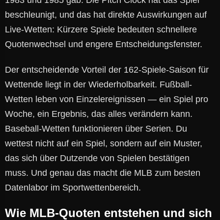
beschleunigt, und das hat direkte Auswirkungen auf
Live-Wetten: Kürzere Spiele bedeuten schnellere
Quotenwechsel und engere Entscheidungsfenster.
Der entscheidende Vorteil der 162-Spiele-Saison für
Wettende liegt in der Wiederholbarkeit. Fußball-
Wetten leben von Einzelereignissen — ein Spiel pro
Woche, ein Ergebnis, das alles verändern kann.
Baseball-Wetten funktionieren über Serien. Du
wettest nicht auf ein Spiel, sondern auf ein Muster,
das sich über Dutzende von Spielen bestätigen
muss. Und genau das macht die MLB zum besten
Datenlabor im Sportwettenbereich.
Wie MLB-Quoten entstehen und sich