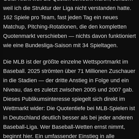
weil ich die Struktur der Liga nicht verstanden hatte.
162 Spiele pro Team, fast jeden Tag ein neues
Matchup, Pitching-Rotationen, die den kompletten
Quotenmarkt verschieben — nichts davon funktioniert
wie eine Bundesliga-Saison mit 34 Spieltagen.
Die MLB ist der größte einzelne Wettsportmarkt im
Baseball. 2025 strömten über 71 Millionen Zuschauer
in die Stadien — der dritte Anstieg in Folge und ein
Niveau, das es zuletzt zwischen 2005 und 2007 gab.
Dieses Publikumsinteresse spiegelt sich direkt im
Wettmarkt wider: Die Quotentiefe bei MLB-Spielen ist
in Deutschland deutlich besser als bei jeder anderen
Baseball-Liga. Wer Baseball-Wetten ernst nimmt,
beginnt hier. Ein umfassender Einstieg in alle