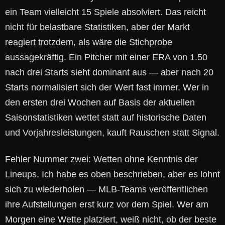
ein Team vielleicht 15 Spiele absolviert. Das reicht
nicht für belastbare Statistiken, aber der Markt
reagiert trotzdem, als wäre die Stichprobe
aussagekräftig. Ein Pitcher mit einer ERA von 1.50
nach drei Starts sieht dominant aus — aber nach 20
Starts normalisiert sich der Wert fast immer. Wer in
den ersten drei Wochen auf Basis der aktuellen
Saisonstatistiken wettet statt auf historische Daten
und Vorjahresleistungen, kauft Rauschen statt Signal.
Fehler Nummer zwei: Wetten ohne Kenntnis der
Lineups. Ich habe es oben beschrieben, aber es lohnt
sich zu wiederholen — MLB-Teams veröffentlichen
ihre Aufstellungen erst kurz vor dem Spiel. Wer am
Morgen eine Wette platziert, weiß nicht, ob der beste