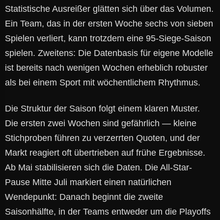
Statistische Ausreißer glätten sich über das Volumen.
Ein Team, das in der ersten Woche sechs von sieben
Spielen verliert, kann trotzdem eine 95-Siege-Saison
spielen. Zweitens: Die Datenbasis für eigene Modelle
ist bereits nach wenigen Wochen erheblich robuster
als bei einem Sport mit wöchentlichem Rhythmus.
Die Struktur der Saison folgt einem klaren Muster.
Die ersten zwei Wochen sind gefährlich — kleine
Stichproben führen zu verzerrten Quoten, und der
Markt reagiert oft übertrieben auf frühe Ergebnisse.
Ab Mai stabilisieren sich die Daten. Die All-Star-
Pause Mitte Juli markiert einen natürlichen
Wendepunkt: Danach beginnt die zweite
Saisonhälfte, in der Teams entweder um die Playoffs