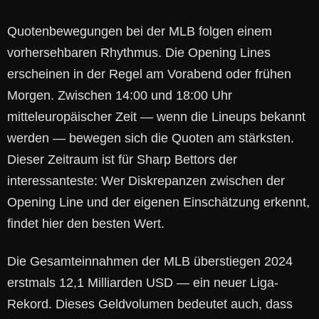
Quotenbewegungen bei der MLB folgen einem
vorhersehbaren Rhythmus. Die Opening Lines
erscheinen in der Regel am Vorabend oder frühen
Morgen. Zwischen 14:00 und 18:00 Uhr
mitteleuropäischer Zeit — wenn die Lineups bekannt
werden — bewegen sich die Quoten am stärksten.
Dieser Zeitraum ist für Sharp Bettors der
interessanteste: Wer Diskrepanzen zwischen der
Opening Line und der eigenen Einschätzung erkennt,
findet hier den besten Wert.
Die Gesamteinnahmen der MLB überstiegen 2024
erstmals 12,1 Milliarden USD — ein neuer Liga-
Rekord. Dieses Geldvolumen bedeutet auch, dass