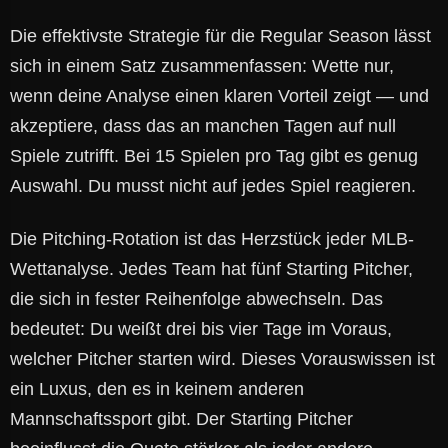
Die effektivste Strategie für die Regular Season lässt
sich in einem Satz zusammenfassen: Wette nur,
wenn deine Analyse einen klaren Vorteil zeigt — und
akzeptiere, dass das an manchen Tagen auf null
Spiele zutrifft. Bei 15 Spielen pro Tag gibt es genug
Auswahl. Du musst nicht auf jedes Spiel reagieren.
Die Pitching-Rotation ist das Herzstück jeder MLB-
Wettanalyse. Jedes Team hat fünf Starting Pitcher,
die sich in fester Reihenfolge abwechseln. Das
bedeutet: Du weißt drei bis vier Tage im Voraus,
welcher Pitcher starten wird. Dieses Vorauswissen ist
ein Luxus, den es in keinem anderen
Mannschaftssport gibt. Der Starting Pitcher