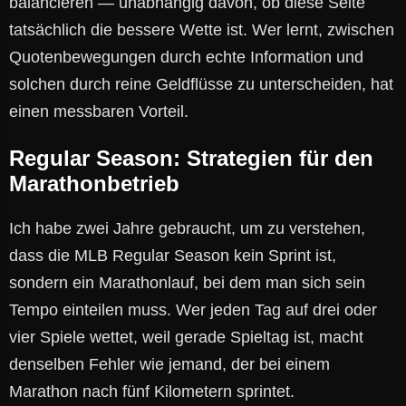
balancieren — unabhängig davon, ob diese Seite
tatsächlich die bessere Wette ist. Wer lernt, zwischen
Quotenbewegungen durch echte Information und
solchen durch reine Geldflüsse zu unterscheiden, hat
einen messbaren Vorteil.
Regular Season: Strategien für den
Marathonbetrieb
Ich habe zwei Jahre gebraucht, um zu verstehen,
dass die MLB Regular Season kein Sprint ist,
sondern ein Marathonlauf, bei dem man sich sein
Tempo einteilen muss. Wer jeden Tag auf drei oder
vier Spiele wettet, weil gerade Spieltag ist, macht
denselben Fehler wie jemand, der bei einem
Marathon nach fünf Kilometern sprintet.