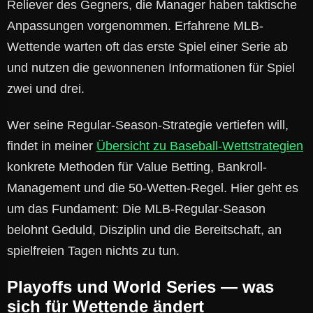
Reliever des Gegners, die Manager haben taktische
Anpassungen vorgenommen. Erfahrene MLB-
Wettende warten oft das erste Spiel einer Serie ab
und nutzen die gewonnenen Informationen für Spiel
zwei und drei.
Wer seine Regular-Season-Strategie vertiefen will,
findet in meiner
Übersicht zu Baseball-Wettstrategien
konkrete Methoden für Value Betting, Bankroll-
Management und die 50-Wetten-Regel. Hier geht es
um das Fundament: Die MLB-Regular-Season
belohnt Geduld, Disziplin und die Bereitschaft, an
spielfreien Tagen nichts zu tun.
Playoffs und World Series — was
sich für Wettende ändert