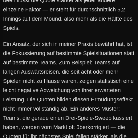
beeinflusst die Quote stärker als jeder andere
einzelne Faktor — er steht für durchschnittlich 5,2
Innings auf dem Mound, also mehr als die Hälfte des
Spiels.
Ein Ansatz, der sich in meiner Praxis bewährt hat, ist
die Fokussierung auf bestimmte Spielsituationen statt
auf bestimmte Teams. Zum Beispiel: Teams auf
langen Auswärtsreisen, die seit acht oder mehr
Spielen nicht zu Hause waren, zeigen statistisch eine
leicht negative Abweichung von ihrer erwarteten
Leistung. Die Quoten bilden diesen Ermüdungseffekt
nicht immer vollständig ab. Ein anderes Muster:
Teams, die gerade einen Drei-Spiele-Sweep kassiert
haben, werden vom Markt oft überkorrigiert — die
Quoten für ihr nächstes Spiel fallen stärker, als die