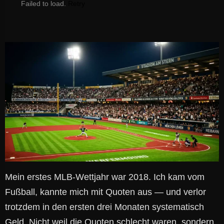
Failed to load.
Retry
Mein erstes MLB-Wettjahr war 2018. Ich kam vom
Fußball, kannte mich mit Quoten aus — und verlor
trotzdem in den ersten drei Monaten systematisch
Geld. Nicht weil die Quoten schlecht waren, sondern