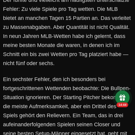
Der fünfte und vielleicht am häufigsten unterschätzte
Fehler: Zu viele Spiele pro Tag wetten. Die MLB
bietet an manchen Tagen 15 Partien an. Das verleitet
zu Massenabgaben. Aber Quantität ist nicht Qualität.
In neun Jahren MLB-Wetten habe ich gelernt, dass
meine besten Monate die waren, in denen ich im
Schnitt ein bis zwei Wetten pro Tag platziert habe —
nicht fünf oder sechs.
Ein sechster Fehler, den ich besonders bei
fortgeschrittenen Wettenden beobachte: Die Bullpen-
Situation ignorieren. Der Starting Pitcher bekommt
14:43
die meiste Aufmerksamkeit, aber ein Drittel des
Spiels gehört den Relievern. Ein Team, das in drei
aufeinanderfolgenden Spielen seinen Closer und
seine besten Setup-Männer eingesetzt hat, geht mit