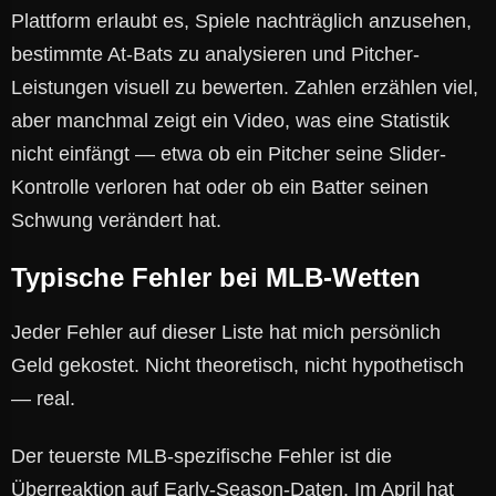
Plattform erlaubt es, Spiele nachträglich anzusehen,
bestimmte At-Bats zu analysieren und Pitcher-
Leistungen visuell zu bewerten. Zahlen erzählen viel,
aber manchmal zeigt ein Video, was eine Statistik
nicht einfängt — etwa ob ein Pitcher seine Slider-
Kontrolle verloren hat oder ob ein Batter seinen
Schwung verändert hat.
Typische Fehler bei MLB-Wetten
Jeder Fehler auf dieser Liste hat mich persönlich
Geld gekostet. Nicht theoretisch, nicht hypothetisch
— real.
Der teuerste MLB-spezifische Fehler ist die
Überreaktion auf Early-Season-Daten. Im April hat