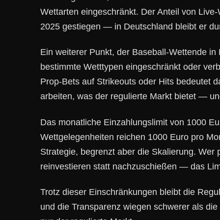
Wettarten eingeschränkt. Der Anteil von Liv
2025 gestiegen — in Deutschland bleibt er du
Ein weiterer Punkt, der Baseball-Wettende in
bestimmte Wetttypen eingeschränkt oder verbo
Prop-Bets auf Strikeouts oder Hits bedeutet 
arbeiten, was der regulierte Markt bietet — u
Das monatliche Einzahlungslimit von 1000 Eur
Wettgelegenheiten reichen 1000 Euro pro Mona
Strategie, begrenzt aber die Skalierung. Wer
reinvestieren statt nachzuschießen — das Lim
Trotz dieser Einschränkungen bleibt die Regul
und die Transparenz wiegen schwerer als die N