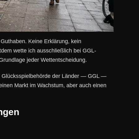
Guthaben. Keine Erklärung, kein
dem wette ich ausschließlich bei GGL-
e Grundlage jeder Wettentscheidung.
ame Glücksspielbehörde der Länder — GGL —
 einen Markt im Wachstum, aber auch einen
ungen