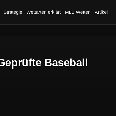
Strategie
Wettarten erklärt
MLB Wetten
Artikel
Geprüfte Baseball