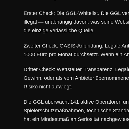
Erster Check: Die GGL-Whitelist. Die GGL veröff
illegal — unabhängig davon, was seine Website
die einzige verlässliche Quelle.
Zweiter Check: OASIS-Anbindung. Legale Anbi
1000 Euro pro Monat durchsetzt. Wenn ein Anbi
Dritter Check: Wettsteuer-Transparenz. Lega
Gewinn, oder als vom Anbieter übernommene Ste
Risiko nicht aufwiegt.
Die GGL überwacht 141 aktive Operatoren und
Spielerschutzmaßnahmen, technische Standards
hat ein Mindestmaß an Seriosität nachgewiesen