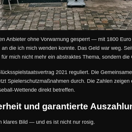
en Anbieter ohne Vorwarnung gesperrt — mit 1800 Euro 
 an die ich mich wenden konnte. Das Geld war weg. Seit
st für mich nicht mehr ein abstraktes Thema, sondern di
Glücksspielstaatsvertrag 2021 reguliert. Die Gemeins
etzt Spielerschutzmaßnahmen durch. Die Zahlen zeigen
eball-Wettende direkt betreffen.
rheit und garantierte Auszahl
klares Bild — und es ist nicht nur rosig.