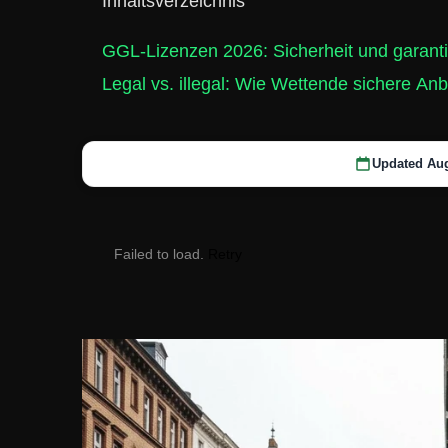
Inhaltsverzeichnis
GGL-Lizenzen 2026: Sicherheit und garant
Legal vs. illegal: Wie Wettende sichere An
Updated Aug
Failed to load.
Retry