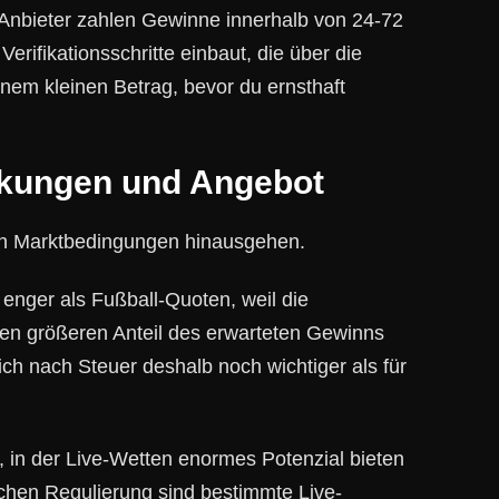
 Anbieter zahlen Gewinne innerhalb von 24-72
rifikationsschritte einbaut, die über die
inem kleinen Betrag, bevor du ernsthaft
nkungen und Angebot
nen Marktbedingungen hinausgehen.
 enger als Fußball-Quoten, weil die
inen größeren Anteil des erwarteten Gewinns
ich nach Steuer deshalb noch wichtiger als für
, in der Live-Wetten enormes Potenzial bieten
chen Regulierung sind bestimmte Live-