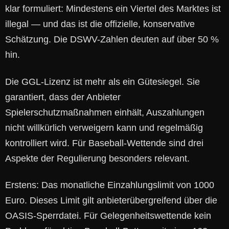
klar formuliert: Mindestens ein Viertel des Marktes ist
illegal — und das ist die offizielle, konservative
Schätzung. Die DSWV-Zahlen deuten auf über 50 %
hin.
Die GGL-Lizenz ist mehr als ein Gütesiegel. Sie
garantiert, dass der Anbieter
Spielerschutzmaßnahmen einhält, Auszahlungen
nicht willkürlich verweigern kann und regelmäßig
kontrolliert wird. Für Baseball-Wettende sind drei
Aspekte der Regulierung besonders relevant.
Erstens: Das monatliche Einzahlungslimit von 1000
Euro. Dieses Limit gilt anbieterübergreifend über die
OASIS-Sperrdatei. Für Gelegenheitswettende kein