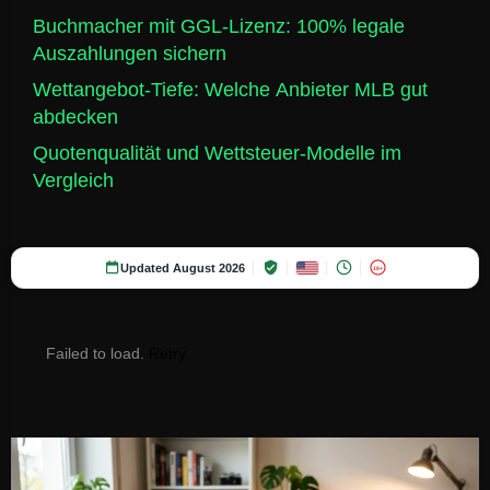
Buchmacher mit GGL-Lizenz: 100% legale
Auszahlungen sichern
Wettangebot-Tiefe: Welche Anbieter MLB gut
abdecken
Quotenqualität und Wettsteuer-Modelle im
Vergleich
Updated August 2026
18+
Failed to load.
Retry