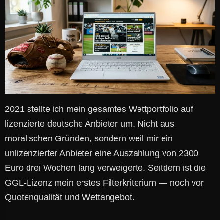
2021 stellte ich mein gesamtes Wettportfolio auf
lizenzierte deutsche Anbieter um. Nicht aus
moralischen Gründen, sondern weil mir ein
unlizenzierter Anbieter eine Auszahlung von 2300
Euro drei Wochen lang verweigerte. Seitdem ist die
GGL-Lizenz mein erstes Filterkriterium — noch vor
Quotenqualität und Wettangebot.