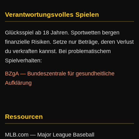
Verantwortungsvolles Spielen
Glücksspiel ab 18 Jahren. Sportwetten bergen
finanzielle Risiken. Setze nur Beträge, deren Verlust
du verkraften kannst. Bei problematischem
Spielverhalten:
BZgA — Bundeszentrale für gesundheitliche
Aufklärung
Ressourcen
MLB.com — Major League Baseball