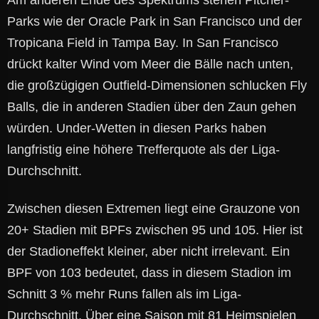
Am anderen Ende des Spektrums stehen Pitcher-
Parks wie der Oracle Park in San Francisco und der
Tropicana Field in Tampa Bay. In San Francisco
drückt kalter Wind vom Meer die Bälle nach unten,
die großzügigen Outfield-Dimensionen schlucken Fly
Balls, die in anderen Stadien über den Zaun gehen
würden. Under-Wetten in diesen Parks haben
langfristig eine höhere Trefferquote als der Liga-
Durchschnitt.
Zwischen diesen Extremen liegt eine Grauzone von
20+ Stadien mit BPFs zwischen 95 und 105. Hier ist
der Stadioneffekt kleiner, aber nicht irrelevant. Ein
BPF von 103 bedeutet, dass in diesem Stadion im
Schnitt 3 % mehr Runs fallen als im Liga-
Durchschnitt. Über eine Saison mit 81 Heimspielen