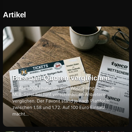
Artikel
Baseball-Quoten vergleichen
Im April 2020 habe ich eine Woche lang dasselbe
MLB-Spiel bei fünf verschiedenen Anbietern
verglichen. Der Favorit stand je nach Plattform
zwischen 1.58 und 1.72. Auf 100 Euro Einsatz
macht…