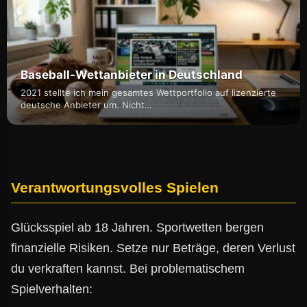
Baseball-Wettanbieter in Deutschland
2021 stellte ich mein gesamtes Wettportfolio auf lizenzierte
deutsche Anbieter um. Nicht…
Verantwortungsvolles Spielen
Glücksspiel ab 18 Jahren. Sportwetten bergen
finanzielle Risiken. Setze nur Beträge, deren Verlust
du verkraften kannst. Bei problematischem
Spielverhalten: